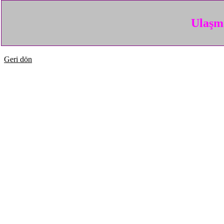
Ulaşma
Geri dön