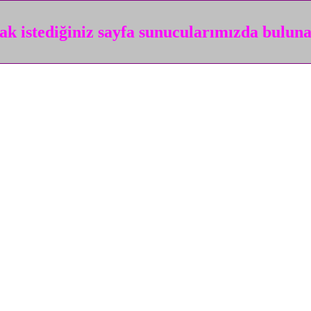
k istediğiniz sayfa sunucularımızda bulun