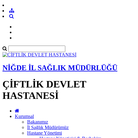
NİĞDE İL SAĞLIK MÜDÜRLÜĞÜ
ÇİFTLİK DEVLET
HASTANESİ
Kurumsal
Bakanımız
İl Sağlık Müdürümüz
Hastane Yönetimi