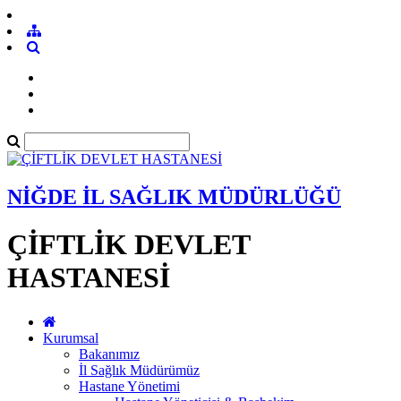
NİĞDE İL SAĞLIK MÜDÜRLÜĞÜ
ÇİFTLİK DEVLET
HASTANESİ
Kurumsal
Bakanımız
İl Sağlık Müdürümüz
Hastane Yönetimi