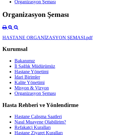
Organizasyon Şeması
Organizasyon Şeması
HASTANE ORGANİZASYON ŞEMASI.pdf
Kurumsal
Bakanımız
İl Sağlık Müdürümüz
Hastane Yönetimi
İdari Birimler
Kalite Yönetimi
Misyon & Vizyon
Organizasyon Şeması
Hasta Rehberi ve Yönlendirme
Hastane Çalışma Saatleri
Nasıl Muayene Olabilirim?
Refakatçi Kuralları
Hastane Ziyaret Kuralları