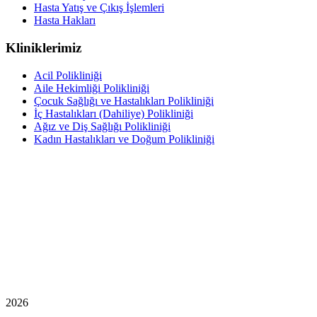
Hasta Yatış ve Çıkış İşlemleri
Hasta Hakları
Kliniklerimiz
Acil Polikliniği
Aile Hekimliği Polikliniği
Çocuk Sağlığı ve Hastalıkları Polikliniği
İç Hastalıkları (Dahiliye) Polikliniği
Ağız ve Diş Sağlığı Polikliniği
Kadın Hastalıkları ve Doğum Polikliniği
2026