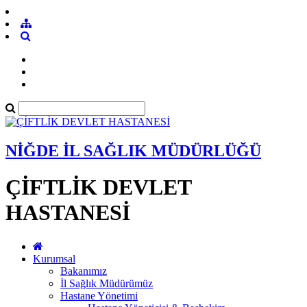
NİĞDE İL SAĞLIK MÜDÜRLÜĞÜ
ÇİFTLİK DEVLET
HASTANESİ
Kurumsal
Bakanımız
İl Sağlık Müdürümüz
Hastane Yönetimi