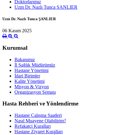
Doktorlarımız
Uzm Dr. Nazlı Tunca ŞANLIER
Uzm Dr. Nazlı Tunca ŞANLIER
06 Kasım 2025
Kurumsal
Bakanımız
İl Sağlık Müdürümüz
Hastane Yönetimi
İdari Birimler
Kalite Yönetimi
Misyon & Vizyon
Organizasyon Şeması
Hasta Rehberi ve Yönlendirme
Hastane Çalışma Saatleri
Nasıl Muayene Olabilirim?
Refakatçi Kuralları
Hastane Ziyaret Kuralları