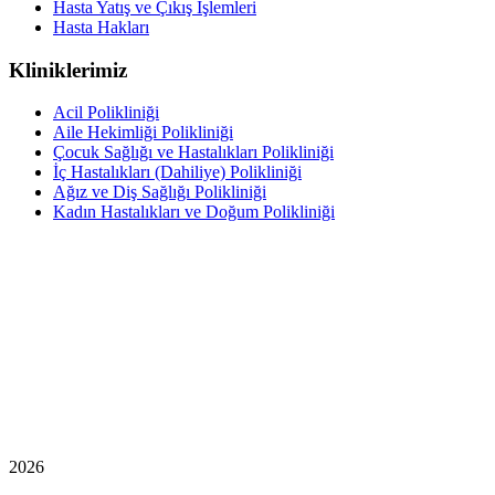
Hasta Yatış ve Çıkış İşlemleri
Hasta Hakları
Kliniklerimiz
Acil Polikliniği
Aile Hekimliği Polikliniği
Çocuk Sağlığı ve Hastalıkları Polikliniği
İç Hastalıkları (Dahiliye) Polikliniği
Ağız ve Diş Sağlığı Polikliniği
Kadın Hastalıkları ve Doğum Polikliniği
2026