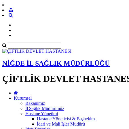
NİĞDE İL SAĞLIK MÜDÜRLÜĞÜ
ÇİFTLİK DEVLET HASTANE
Kurumsal
Bakanımız
İl Sağlık Müdürümüz
Hastane Yönetimi
Hastane Yöneticisi & Başhekim
İdari ve Mali İşler Müdürü