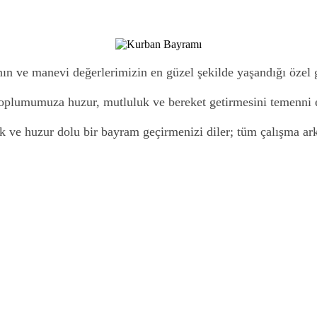
 ve manevi değerlerimizin en güzel şekilde yaşandığı özel g
 toplumumuza huzur, mutluluk ve bereket getirmesini temenni 
uk ve huzur dolu bir bayram geçirmenizi diler; tüm çalışma a