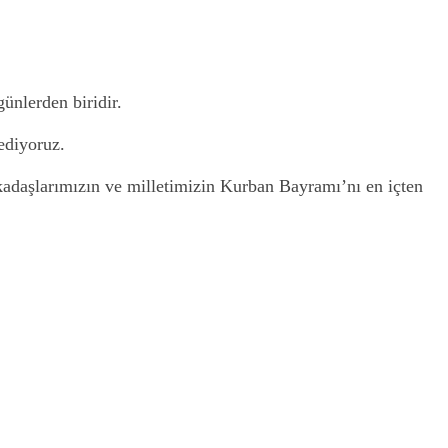
ünlerden biridir.
ediyoruz.
rkadaşlarımızın ve milletimizin Kurban Bayramı’nı en içten