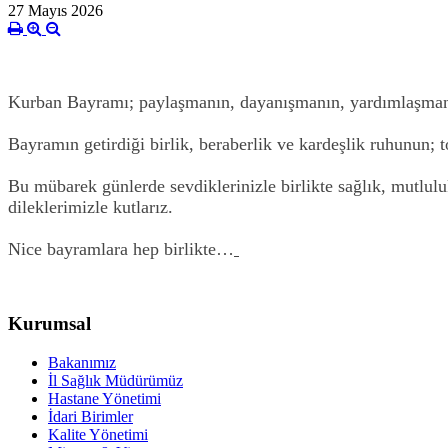
27 Mayıs 2026
Kurban Bayramı; paylaşmanın, dayanışmanın, yardımlaşmanın
Bayramın getirdiği birlik, beraberlik ve kardeşlik ruhunun;
Bu mübarek günlerde sevdiklerinizle birlikte sağlık, mutlul
dileklerimizle kutlarız.
Nice bayramlara hep birlikte…
Kurumsal
Bakanımız
İl Sağlık Müdürümüz
Hastane Yönetimi
İdari Birimler
Kalite Yönetimi